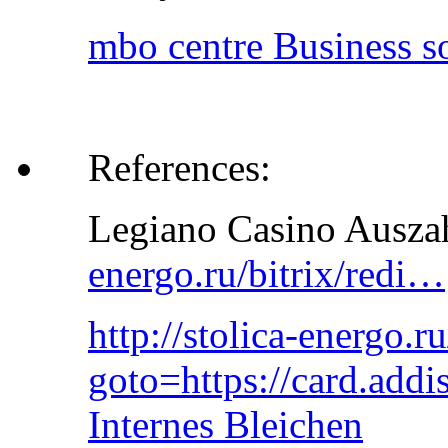
mbo centre Business so
References:
Legiano Casino Ausz
energo.ru/bitrix/redi…
http://stolica-energo.ru
goto=https://card.addi
Internes Bleichen