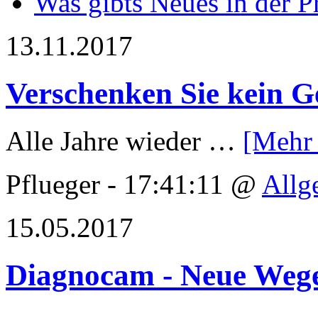
Was gibts Neues in der P
13.11.2017
Verschenken Sie kein G
Alle Jahre wieder …
[Mehr
Pflueger - 17:41:11 @
Allg
15.05.2017
Diagnocam - Neue Wege 