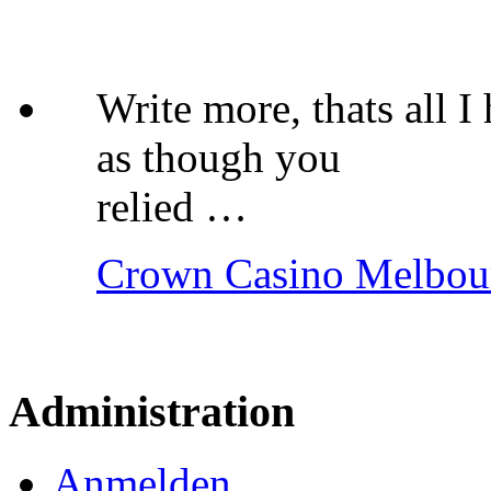
Write more, thats all I 
as though you
relied …
Crown Casino Melbourn
Administration
Anmelden