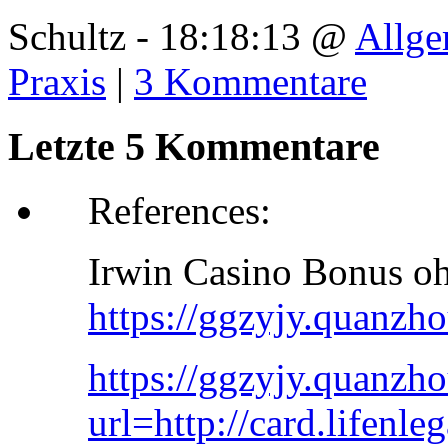
Schultz - 18:18:13 @
Allge
Praxis
|
3 Kommentare
Letzte 5 Kommentare
References:
Irwin Casino Bonus o
https://ggzyjy.quanz
https://ggzyjy.quanzh
url=http://card.lifenl