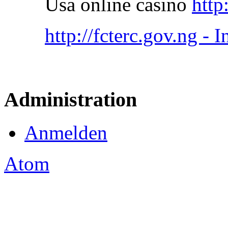
Usa online casino
http
http://fcterc.gov.ng - 
Administration
Anmelden
Atom