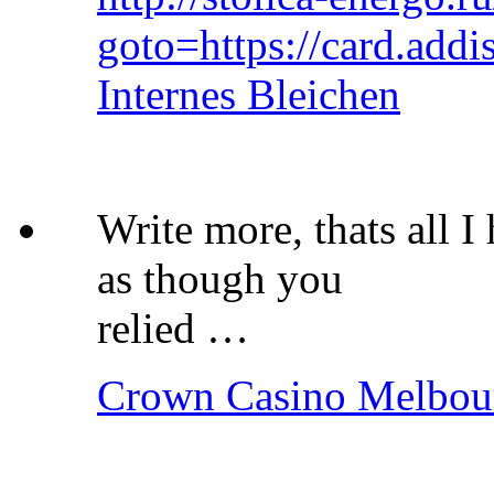
goto=https://card.addi
Internes Bleichen
Write more, thats all I 
as though you
relied …
Crown Casino Melbourn