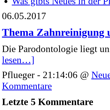
Was gibts Neues in der P
06.05.2017
Thema Zahnreinigung un
Die Parodontologie liegt u
lesen…]
Pflueger - 21:14:06 @
Neue
Kommentare
Letzte 5 Kommentare