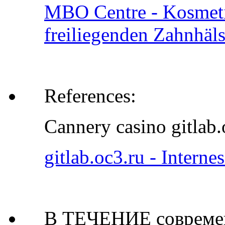
MBO Centre - Kosmeti
freiliegenden Zahnhäl
References:
Cannery casino gitlab.
gitlab.oc3.ru - Interne
В ТЕЧЕНИЕ современ