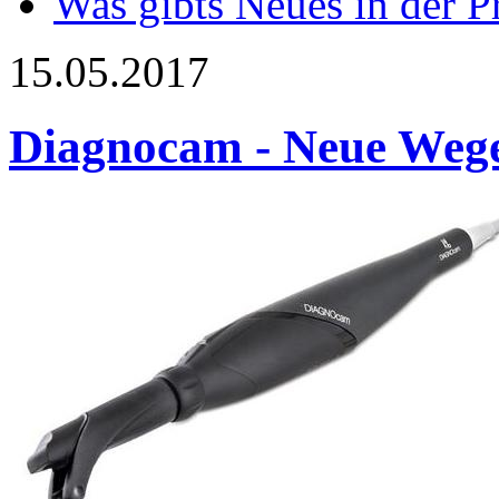
Was gibts Neues in der P
15.05.2017
Diagnocam - Neue Wege 