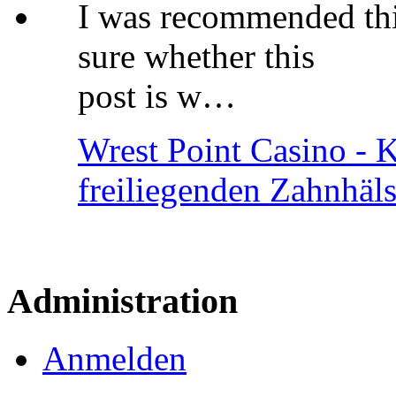
I was recommended thi
sure whether this
post is w…
Wrest Point Casino - 
freiliegenden Zahnhäl
Administration
Anmelden