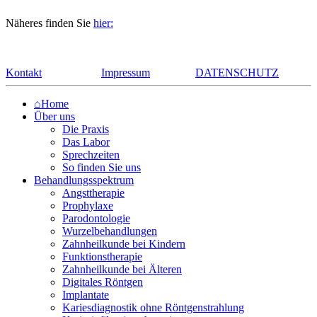
Näheres finden Sie
hier:
Kontakt
Impressum
DATENSCHUTZ
⌂Home
Über uns
Die Praxis
Das Labor
Sprechzeiten
So finden Sie uns
Behandlungsspektrum
Angsttherapie
Prophylaxe
Parodontologie
Wurzelbehandlungen
Zahnheilkunde bei Kindern
Funktionstherapie
Zahnheilkunde bei Älteren
Digitales Röntgen
Implantate
Kariesdiagnostik ohne Röntgenstrahlung