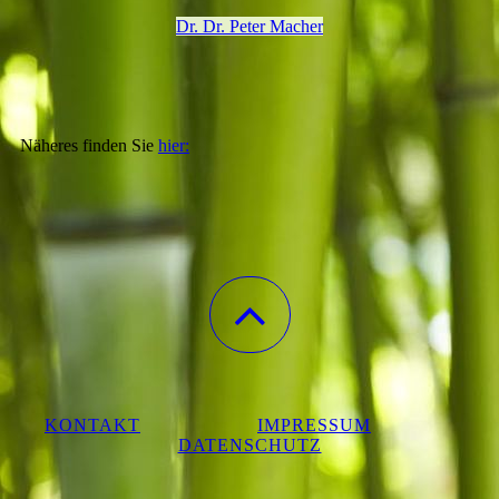
Dr. Dr. Peter Macher
Näheres finden Sie
hier:
KONTAKT
IMPRESSUM
DATENSCHUTZ