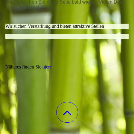
Bitte besuchen Sie diese Seite bald wieder. Vielen Dank
für ihr Interesse!
Wir suchen Verstärkung und bieten attraktive Stellen
Näheres finden Sie
hier: